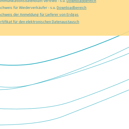
mmunikationsdatenblatt Vertrieb - s.u.
Downloadbereich
achweis für Wiederverkäufer
- s.u.
Downloadbereich
chweis der Anmeldung für Lieferer von Erdgas
rtifikat für den elektronischen Datenaustausch