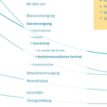
Ko
Wir über uns
N
Na
Wasserversorgung
Ze
Gasversorgung
Informationen
Gasnetz
Gasvertrieb
So werden Sie Kunde!
Marktkommunikation Vertrieb
Ansprechpartner
Nahwärmeversorgung
Mineralfreibad
Soforthilfe
Umzugsmeldung